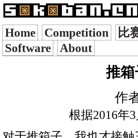
Home
Competition
比
Software
About
推箱
作
根据2016年
对于推箱子，我也才接触