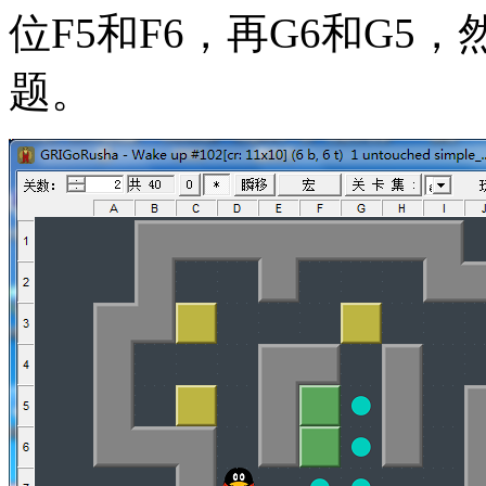
位F5和F6，再G6和G5
题。