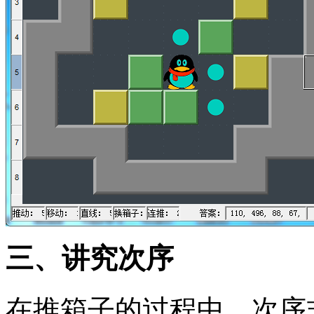
三、讲究次序
在推箱子的过程中，次序