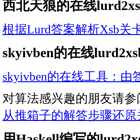
西北天狼的在线lurd2x
根据Lurd答案解析Xsb关
skyivben的在线lurd2x
skyivben的在线工具：
对算法感兴趣的朋友请参阅 s
从推箱子的解答步骤还原
用Haskell编写的lurd2