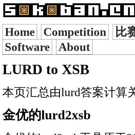
Home
Competition
比
Software
About
LURD to XSB
本页汇总由lurd答案计
金优的lurd2xsb