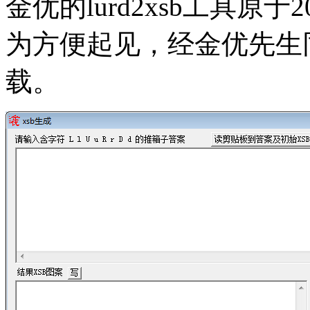
金优的lurd2xsb工具原于
为方便起见，经金优先生
载。